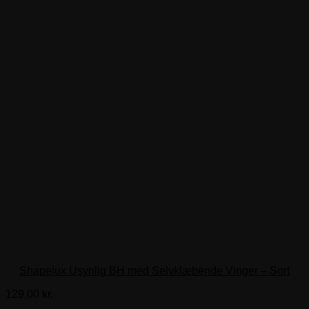
Shapelux Usynlig BH med Selvklæbende Vinger – Sort
129,00
kr.