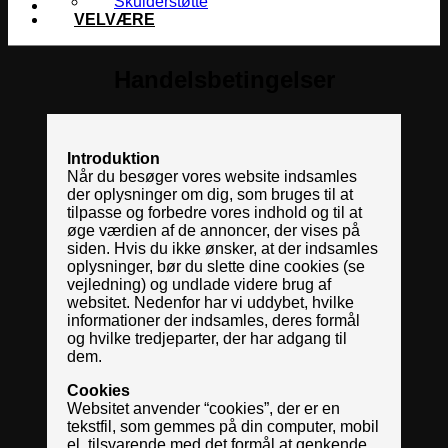
Skulderstøtte
VELVÆRE
Handelsbetingelser
Introduktion
Når du besøger vores website indsamles
der oplysninger om dig, som bruges til at
tilpasse og forbedre vores indhold og til at
øge værdien af de annoncer, der vises på
siden. Hvis du ikke ønsker, at der indsamles
oplysninger, bør du slette dine cookies (se
vejledning) og undlade videre brug af
websitet. Nedenfor har vi uddybet, hvilke
informationer der indsamles, deres formål
og hvilke tredjeparter, der har adgang til
dem.
Cookies
Websitet anvender “cookies”, der er en
tekstfil, som gemmes på din computer, mobil
el. tilsvarende med det formål at genkende