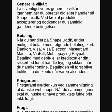
Generelle vilkår:
Læs venligst vores generelle vilkår
igennem, før du opretter dig eller handler på
Shapelux.dk. Ved køb af produkter
accepterer og godkender du samtidig
gældende betingelser.
Betaling:
Når du handler på Shapelux.dk, er det
muligt at betale med følgende betalingskort:
Dankort, Visa, Visa Electron, Mastercard,
Maestro, ViaBill, Mobilepay og Paypal.
Betaling med debit- eller kreditkort er din
sikkerhed for at handle trygt og sikkert, når
du handler online. Betalingen vil først blive
trukket fra din konto når varen afsendes.
Prisgaranti:
Prisgaranti gælder kun ved sammenligning
af danske webshops. Når du sammenligner
skal du huske at have produktets fulde pris
inkl. fragt.
Fragt: