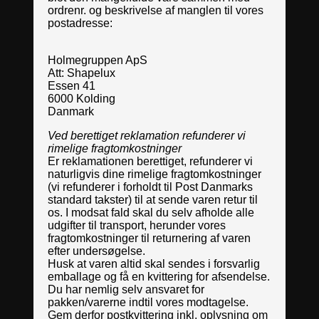
ordrenr. og beskrivelse af manglen til vores
postadresse:
Holmegruppen ApS
Att: Shapelux
Essen 41
6000 Kolding
Danmark
Ved berettiget reklamation refunderer vi
rimelige fragtomkostninger
Er reklamationen berettiget, refunderer vi
naturligvis dine rimelige fragtomkostninger
(vi refunderer i forholdt til Post Danmarks
standard takster) til at sende varen retur til
os. I modsat fald skal du selv afholde alle
udgifter til transport, herunder vores
fragtomkostninger til returnering af varen
efter undersøgelse.
Husk at varen altid skal sendes i forsvarlig
emballage og få en kvittering for afsendelse.
Du har nemlig selv ansvaret for
pakken/varerne indtil vores modtagelse.
Gem derfor postkvittering inkl. oplysning om