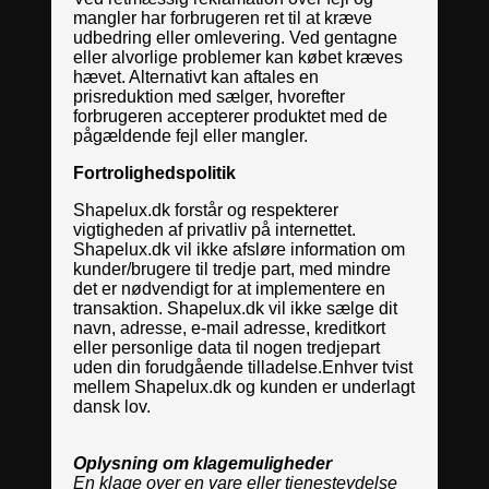
mangler har forbrugeren ret til at kræve
udbedring eller omlevering. Ved gentagne
eller alvorlige problemer kan købet kræves
hævet. Alternativt kan aftales en
prisreduktion med sælger, hvorefter
forbrugeren accepterer produktet med de
pågældende fejl eller mangler.
Fortrolighedspolitik
Shapelux.dk forstår og respekterer
vigtigheden af privatliv på internettet.
Shapelux.dk vil ikke afsløre information om
kunder/brugere til tredje part, med mindre
det er nødvendigt for at implementere en
transaktion. Shapelux.dk vil ikke sælge dit
navn, adresse, e-mail adresse, kreditkort
eller personlige data til nogen tredjepart
uden din forudgående tilladelse.Enhver tvist
mellem Shapelux.dk og kunden er underlagt
dansk lov.
Oplysning om klagemuligheder
En klage over en vare eller tjenesteydelse