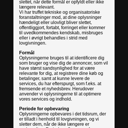
slettet, når dette formål er opfyldt eller ikke
længere relevant.
Vi har truffet tekniske og organisatoriske
foranstaltninger mod, at dine oplysninger
hændeligt eller ulovligt bliver slettet,
offentliggjort, fortabt, forringet eller kommer
til uvedkommendes kendskab, misbruges
eller i øvrigt behandles i strid med
lovgivningen.
Formål
Oplysningerne bruges til at identificere dig
som bruger og vise dig de annoncer, som vil
have størst sandsynlighed for at være
relevante for dig, at registrere dine køb og
betalinger, samt at kunne levere de
services, du har efterspurgt, som f.eks. at
fremsende et nyhedsbrev. Herudover
anvender vi oplysningerne til at optimere
vores services og indhold.
Periode for opbevaring
Oplysningerne opbevares i det tidsrum, der
er tilladt i henhold til lovgivningen, og vi
sletter dem, når de ikke længere er