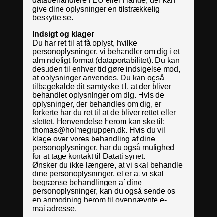
databehandlere i EU eller i lande, der kan
give dine oplysninger en tilstrækkelig
beskyttelse.
Indsigt og klager
Du har ret til at få oplyst, hvilke
personoplysninger, vi behandler om dig i et
almindeligt format (dataportabilitet). Du kan
desuden til enhver tid gøre indsigelse mod,
at oplysninger anvendes. Du kan også
tilbagekalde dit samtykke til, at der bliver
behandlet oplysninger om dig. Hvis de
oplysninger, der behandles om dig, er
forkerte har du ret til at de bliver rettet eller
slettet. Henvendelse herom kan ske til:
thomas@holmegruppen.dk. Hvis du vil
klage over vores behandling af dine
personoplysninger, har du også mulighed
for at tage kontakt til Datatilsynet.
Ønsker du ikke længere, at vi skal behandle
dine personoplysninger, eller at vi skal
begrænse behandlingen af dine
personoplysninger, kan du også sende os
en anmodning herom til ovennævnte e-
mailadresse.