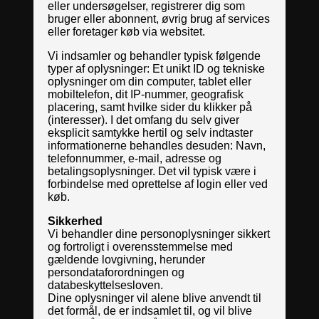
eller undersøgelser, registrerer dig som
bruger eller abonnent, øvrig brug af services
eller foretager køb via websitet.
Vi indsamler og behandler typisk følgende
typer af oplysninger: Et unikt ID og tekniske
oplysninger om din computer, tablet eller
mobiltelefon, dit IP-nummer, geografisk
placering, samt hvilke sider du klikker på
(interesser). I det omfang du selv giver
eksplicit samtykke hertil og selv indtaster
informationerne behandles desuden: Navn,
telefonnummer, e-mail, adresse og
betalingsoplysninger. Det vil typisk være i
forbindelse med oprettelse af login eller ved
køb.
Sikkerhed
Vi behandler dine personoplysninger sikkert
og fortroligt i overensstemmelse med
gældende lovgivning, herunder
persondataforordningen og
databeskyttelsesloven.
Dine oplysninger vil alene blive anvendt til
det formål, de er indsamlet til, og vil blive