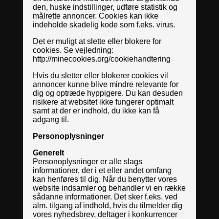
den, huske indstillinger, udføre statistik og
målrette annoncer. Cookies kan ikke
indeholde skadelig kode som f.eks. virus.
Det er muligt at slette eller blokere for
cookies. Se vejledning:
http://minecookies.org/cookiehandtering
Hvis du sletter eller blokerer cookies vil
annoncer kunne blive mindre relevante for
dig og optræde hyppigere. Du kan desuden
risikere at websitet ikke fungerer optimalt
samt at der er indhold, du ikke kan få
adgang til.
Personoplysninger
Generelt
Personoplysninger er alle slags
informationer, der i et eller andet omfang
kan henføres til dig. Når du benytter vores
website indsamler og behandler vi en række
sådanne informationer. Det sker f.eks. ved
alm. tilgang af indhold, hvis du tilmelder dig
vores nyhedsbrev, deltager i konkurrencer