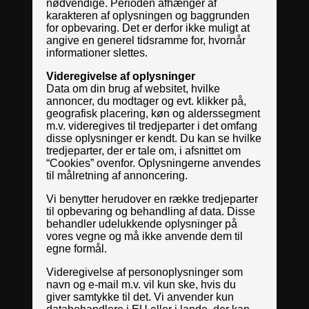
nødvendige. Perioden afhænger af
karakteren af oplysningen og baggrunden
for opbevaring. Det er derfor ikke muligt at
angive en generel tidsramme for, hvornår
informationer slettes.
Videregivelse af oplysninger
Data om din brug af websitet, hvilke
annoncer, du modtager og evt. klikker på,
geografisk placering, køn og alderssegment
m.v. videregives til tredjeparter i det omfang
disse oplysninger er kendt. Du kan se hvilke
tredjeparter, der er tale om, i afsnittet om
“Cookies” ovenfor. Oplysningerne anvendes
til målretning af annoncering.
Vi benytter herudover en række tredjeparter
til opbevaring og behandling af data. Disse
behandler udelukkende oplysninger på
vores vegne og må ikke anvende dem til
egne formål.
Videregivelse af personoplysninger som
navn og e-mail m.v. vil kun ske, hvis du
giver samtykke til det. Vi anvender kun