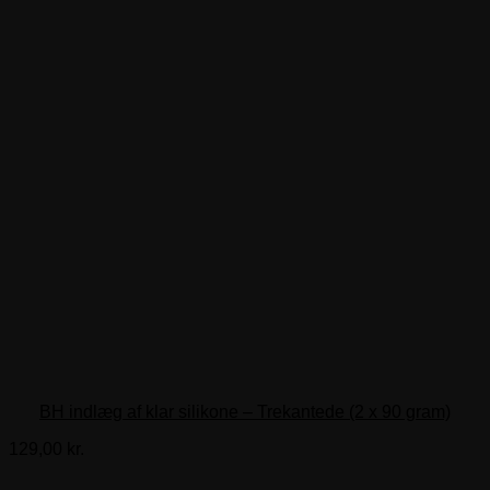
BH indlæg af klar silikone – Trekantede (2 x 90 gram)
129,00
kr.