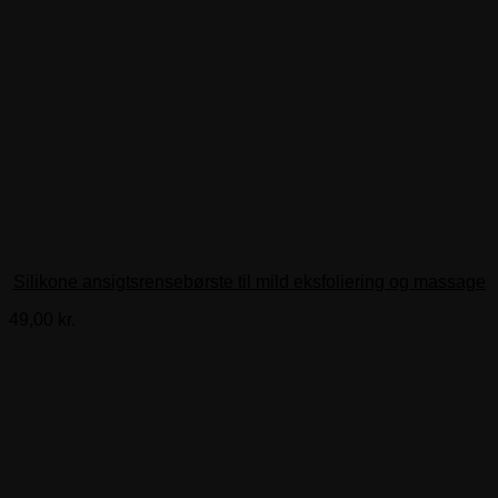
Silikone ansigtsrensebørste til mild eksfoliering og massage
49,00
kr.