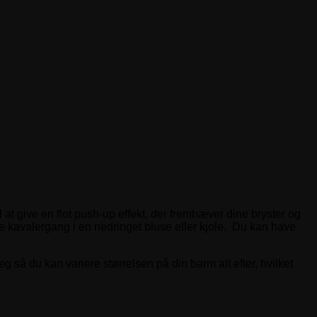
 at give en flot push-up effekt, der fremhæver dine bryster og
tere kavalergang i en nedringet bluse eller kjole. Du kan have
 så du kan variere størrelsen på din barm alt efter, hvilket