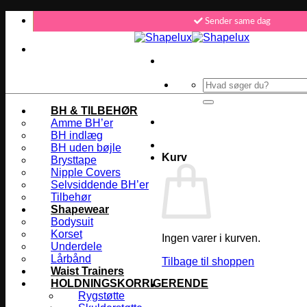
Fortsæt
Sender same dag
til
indhold
365 dages returret
Køb nu - betal senere
Vi sender samme dag
Søg
efter:
BH & TILBEHØR
Amme BH’er
BH indlæg
BH uden bøjle
Kurv
Brysttape
Nipple Covers
Selvsiddende BH’er
Tilbehør
Shapewear
Bodysuit
Korset
Ingen varer i kurven.
Underdele
Lårbånd
Tilbage til shoppen
Waist Trainers
HOLDNINGSKORRIGERENDE
Rygstøtte